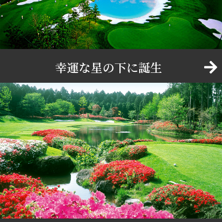
幸運な星の下に誕生