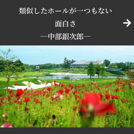
類似したホールが一つもない
面白さ
─中部銀次郎─