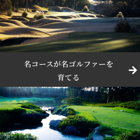
名コースが名ゴルファーを
育てる