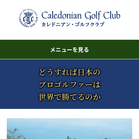
メニューを見る
どうすれば日本の
プロゴルファーは
世界で勝てるのか