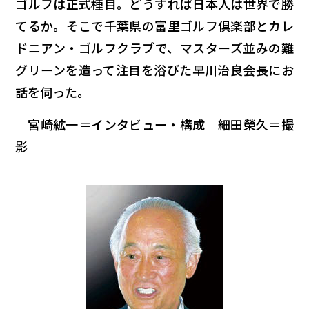
ゴルフは正式種目。どうすれば日本人は世界で勝
てるか。そこで千葉県の富里ゴルフ倶楽部とカレ
ドニアン・ゴルフクラブで、マスターズ並みの難
グリーンを造って注目を浴びた早川治良会長にお
話を伺った。
宮崎絋一＝インタビュー・構成 細田榮久＝撮
影