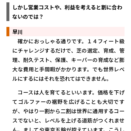
しかし営業コストや、利益を考えると割に合わ
ないのでは？
早川
確かにおっしゃる通りです。１４フィート級
にチャレンジするだけで、芝の選定、育成、管
理、耐久テスト、保護、キーパーの育成など膨
大な費用と手間暇がかかります。でも世界レベ
ルにするにはそれを恐れてはできません。
コースは人を育てるといいます。価格を下げ
てゴルファーの裾野を広げることも大切です
が、やはり一割から二割は世界に通用するコー
スでないと、レベルを上げる道筋がつくれませ
ん。ましてや東京五輪が控えています。こうし