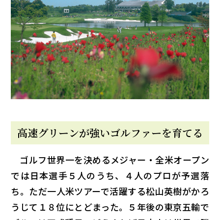
高速グリーンが強いゴルファーを育てる
ゴルフ世界一を決めるメジャー・全米オープン
では日本選手５人のうち、４人のプロが予選落
ち。ただ一人米ツアーで活躍する松山英樹がかろ
うじて１８位にとどまった。５年後の東京五輸で