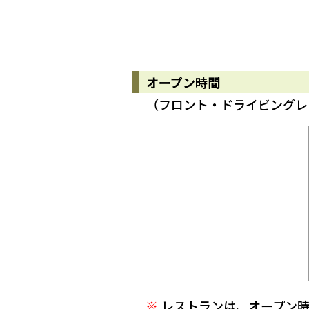
オープン時間
（フロント・ドライビングレ
レストランは、オープン時