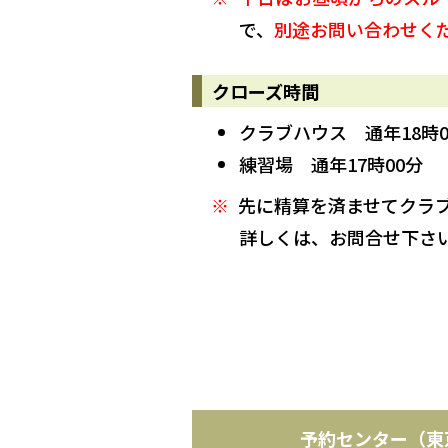
で、
別途お問い合わせく
クローズ時間
クラブハウス 通年18時0
練習場 通年17時00分
先に精算を済ませてクラ
詳しくは、お問合せ下さ
予約センター（東