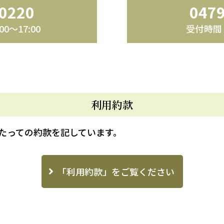
-0220
0479
0～17:00
受付時間 平
利用約款
たっての約款を記しています。
「利用約款」をご覧ください