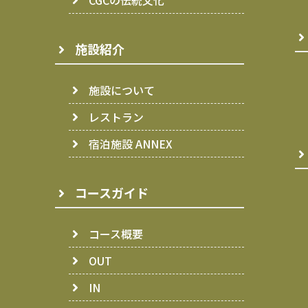
CGCの伝統文化
施設紹介
施設について
レストラン
宿泊施設 ANNEX
コースガイド
コース概要
OUT
IN