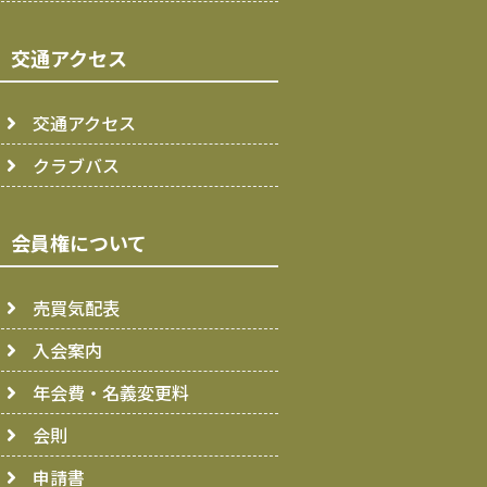
交通アクセス
交通アクセス
クラブバス
会員権について
売買気配表
入会案内
年会費・名義変更料
会則
申請書