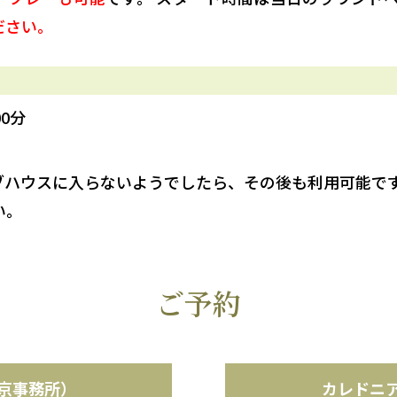
ださい。
0分
ブハウスに入らないようでしたら、その後も利用可能で
い。
ご予約
京事務所）
カレドニ