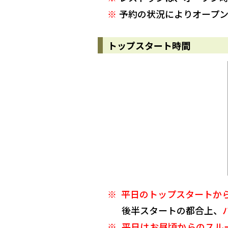
予約の状況によりオープ
トップスタート時間
平日のトップスタートからO
後半スタートの都合上、
平日はお昼頃からのスル