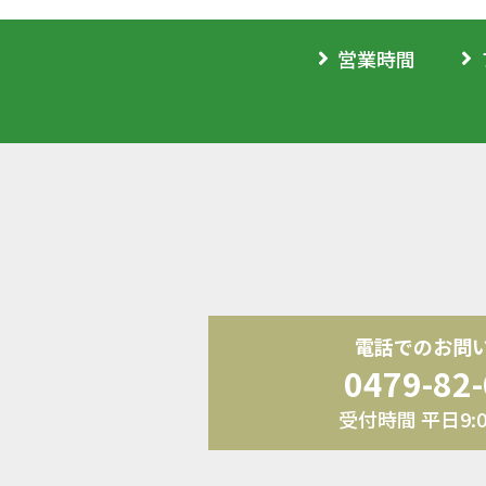
営業時間
電話でのお問
0479-82
受付時間 平日9:00