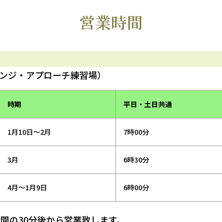
営業時間
ンジ・アプローチ練習場）
時期
平日・土日共通
1月10日～2月
7時00分
3月
6時30分
4月～1月9日
6時00分
間の30分後から営業致します。