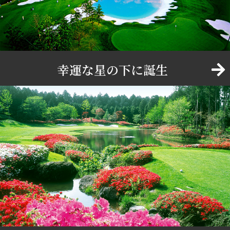
幸運な星の下に誕生