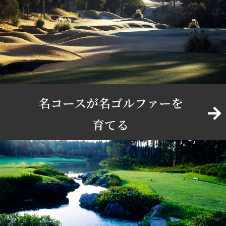
名コースが名ゴルファーを
育てる