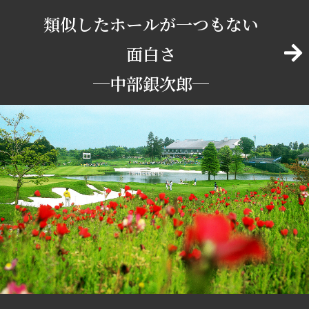
類似したホールが一つもない
面白さ
─中部銀次郎─