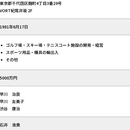
東京都千代田区麹町4丁目3番29号
VORT紀尾井坂 2F
1981年6月17日
ゴルフ場・スキー場・テニスコート施設の開発・経営
スポーツ用品・機具の輸出入
その他
5000万円
早川 治良
早川 友美子
渋谷 康治
石井 浩貴