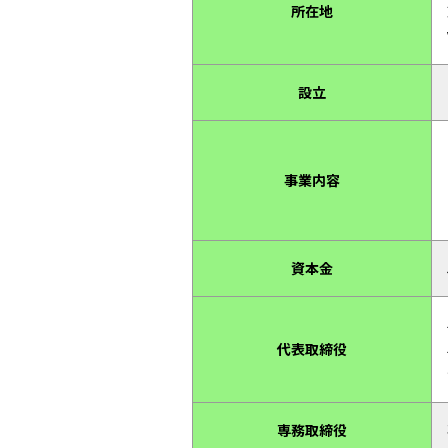
所在地
設立
事業内容
資本金
代表
取締役
専務
取締役