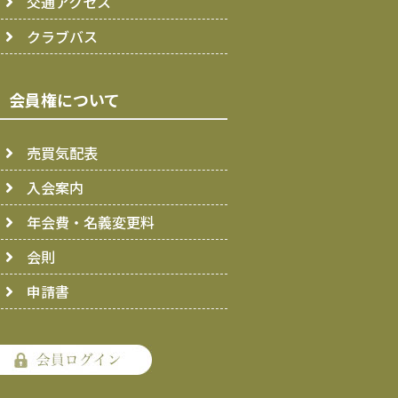
交通アクセス
クラブバス
会員権について
売買気配表
入会案内
年会費・名義変更料
会則
申請書