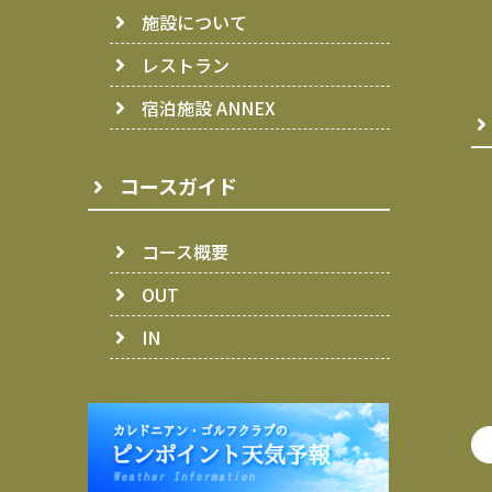
施設について
レストラン
宿泊施設 ANNEX
コースガイド
コース概要
OUT
IN