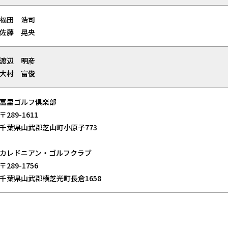
福田 浩司
佐藤 晃央
渡辺 明彦
大村 富俊
富里ゴルフ倶楽部
〒289-1611
千葉県山武郡芝山町小原子773
カレドニアン・ゴルフクラブ
〒289-1756
千葉県山武郡横芝光町長倉1658