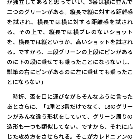
が独立してあると思っていい。3番は横に並んで
二つのグリーンがある。縦長で縦に対する距離感
を試され、横長では横に対する距離感を試され
る。その上で、縦長では横ブレのないショット
を、横長では縦というか、高いショットを試され
る。ですから、三段グリーンの上段にピンがある
のに下の段に乗せても乗ったことにならないし、
瓢箪の右にピンがあるのに左に乗せても乗ったこ
とにならない」
時折、盃を口に運びながらそんなふうに言った
あとさらに、「2番と3番だけでなく、18のグリー
ンがみんな違う形状をしていて、グリーン周りの
造形も一つも類似してない。ですから、それに応
じた攻め方をさせられる。そこがカレドニアンの