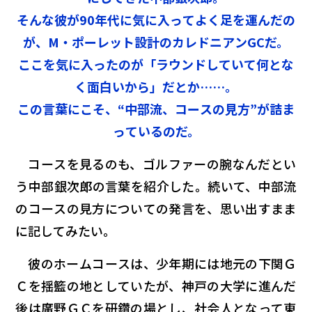
そんな彼が90年代に気に入ってよく足を運んだの
が、M・ポーレット設計のカレドニアンGCだ。
ここを気に入ったのが「ラウンドしていて何とな
く面白いから」だとか……。
この言葉にこそ、“中部流、コースの見方”が詰ま
っているのだ。
コースを見るのも、ゴルファーの腕なんだ――とい
う中部銀次郎の言葉を紹介した。続いて、中部流
のコースの見方についての発言を、思い出すまま
に記してみたい。
彼のホームコースは、少年期には地元の下関Ｇ
Ｃを揺籃の地としていたが、神戸の大学に進んだ
後は廣野ＧＣを研鑽の場とし、社会人となって東