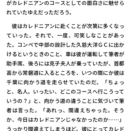
がカレドニアンのコースとしての面白さに魅せら
れていたゆえだっただろう。
彼はカレドニアンに赴くことが次第に多くなっ
ていった。それで、一度、可笑しなことがあっ
た。コンペで中部の設計した久慈大洋ＧＣに出か
けるというときのこと、車は彼が運転して筆者が
助手席、後ろには克子夫人が乗っていたが、首都
高から常磐道に入るところを、いつの間にか彼は
千葉に向かう道を走らせていたのだ。「ちょっ
と、名人。いったい、どこのコースへ行こうって
いうの？」と、向かう道の違うことに気づいて筆
者は言った。「あれっ、間違えちゃった。そう
か、今日はカレドニアンじゃなかったのか……」
うっかり間違えてしまうほど、彼にとってカレド