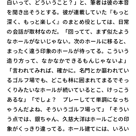
白いって、どういうこと？」と、筆者は彼の本音
を聞き出そうとする。彼が連載していた『もっと
深く、もっと楽しく』のまとめ役としては、日常
の会話が取材なのだ。「回ってて、まず似たよう
なホールがないじゃない。次のホールに移ると、
まったく違う印象のホールが待ってる。こういう
造り方って、なかなかできるもんじゃないよ」
「言われてみれば、確かに。名門とか謳われてい
るゴルフ場でも、どこも林に囲まれてまるでそっ
くりみたいなホールが続いているとこ、けっこう
あるな」「でしょ？ プレーしてて単調になっち
ゃうんだよね、そういうゴルフ場って」「そうい
う点では、銀ちゃん、久慈大洋はホールごとの印
象がくっきり違ってる。ホール建てには、いろい