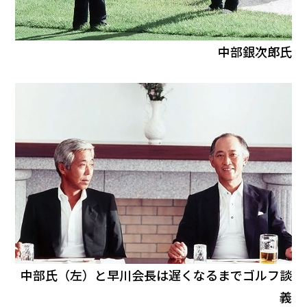
中部銀次郎氏
中部氏（左）と早川会長は遅くなるまでゴルフ談
義