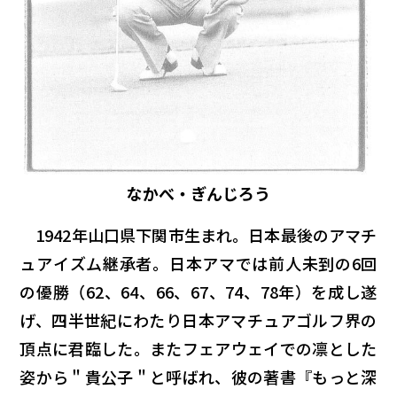
なかべ・ぎんじろう
1942年山口県下関市生まれ。日本最後のアマチ
ュアイズム継承者。日本アマでは前人未到の6回
の優勝（62、64、66、67、74、78年）を成し遂
げ、四半世紀にわたり日本アマチュアゴルフ界の
頂点に君臨した。またフェアウェイでの凛とした
姿から＂貴公子＂と呼ばれ、彼の著書『もっと深