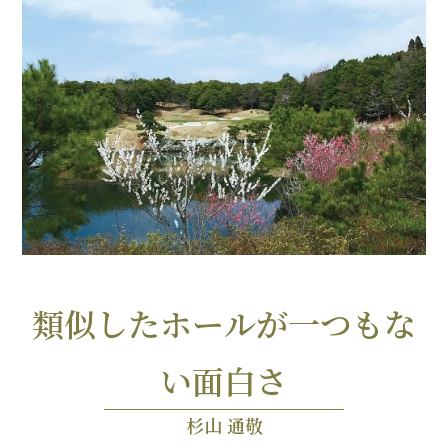
類似したホールが一つもな
い面白さ
杉山 通敬