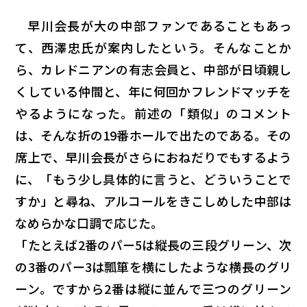
早川会長が大の中部ファンであることもあっ
て、西澤忠氏が案内したという。そんなことか
ら、カレドニアンの有志会員と、中部が日頃親し
くしている仲間と、年に何回かフレンドマッチを
やるようになった。前述の「類似」のコメント
は、そんな折の19番ホールで出たのである。その
席上で、早川会長がさらにおねだりでもするよう
に、「もう少し具体的に言うと、どういうことで
すか」と尋ね、アルコールをきこしめした中部は
なめらかな口調で応じた。
「たとえば2番のパー5は縦長の三段グリーン、次
の3番のパー3は瓢箪を横にしたような横長のグリ
ーン。ですから2番は縦に並んで三つのグリーン