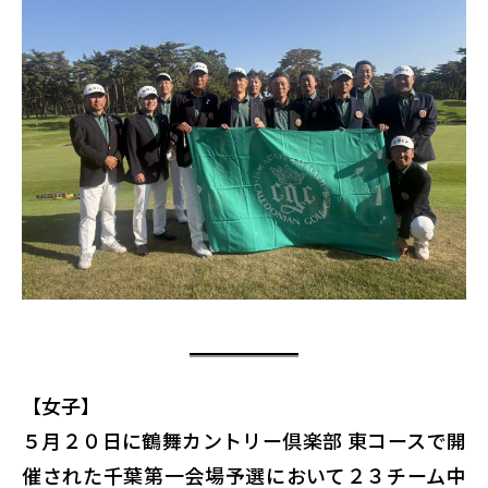
【女子】
５月２０日に鶴舞カントリー倶楽部 東コースで開
催された千葉第一会場予選において２３チーム中