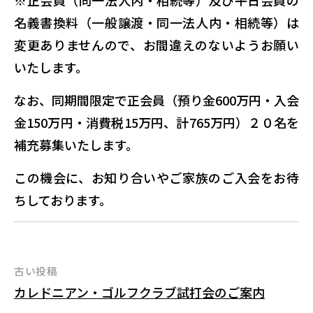
名義書換料（一般譲渡・同一法人内・相続等）は
変更ありませんので、お間違えのないようお願い
いたします。
なお、同期間限定で正会員（預り金600万円・入会
金150万円・消費税15万円、計765万円）２０名を
補充募集いたします。
この機会に、お知り合いやご家族のご入会をお待
ちしております。
投
古い投稿
カレドニアン・ゴルフクラブ試打会のご案内
稿