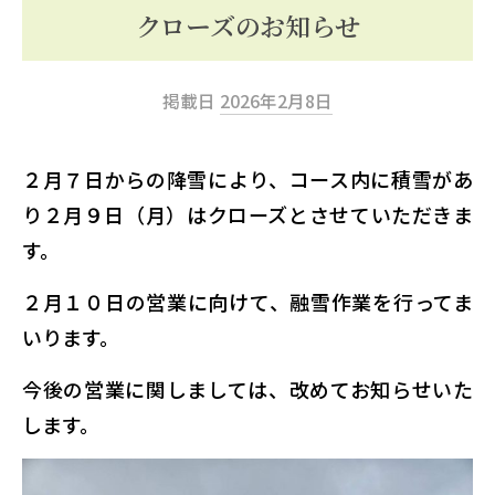
ッ
クローズのお知らせ
プ
掲載日
2026年2月8日
２月７日からの降雪により、コース内に積雪があ
り２月９日（月）はクローズとさせていただきま
す。
２月１０日の営業に向けて、融雪作業を行ってま
いります。
今後の営業に関しましては、改めてお知らせいた
します。