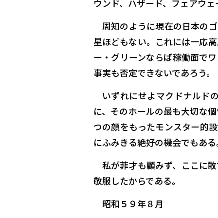
ウンド、ハザード、フェアウェ
周知のように現在の日本のゴ
星ほどもない。これには一応高
ー・グリーンならば稼働面でワ
事実も否定できないであろう。
いずれにせよマクドナルド
に、そのホールの最も大切な個
つの顔をもったモンスター的設
にふみきる絶好の機会でもある
私が菲才も顧みず、ここに敢
敬服したからである。
昭和５９年８月