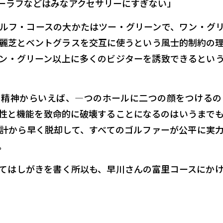
ーラフなどはみなアクセサリーにすぎない」
ルフ・コースの大かたはツー・グリーンで、ワン・グ
麗芝とベントグラスを交互に使うという風士的制約の
ン・グリーン以上に多くのビジターを誘致できるとい
の精神からいえば、―つのホールに二つの顔をつけるの
性と機能を致命的に破壊することになるのはいうまで
計から早く脱却して、すべてのゴルファーが公平に実
。
てはしがきを書く所以も、早川さんの富里コースにか