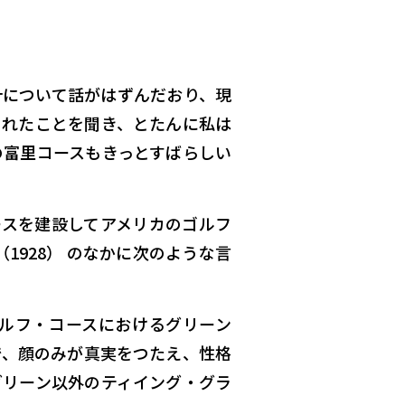
計について話がはずんだおり、現
されたことを聞き、とたんに私は
の富里コースもきっとすばらしい
ースを建設してアメリカのゴルフ
”（1928） のなかに次のような言
ルフ・コースにおけるグリーン
で、顔のみが真実をつたえ、性格
グリーン以外のティイング・グラ