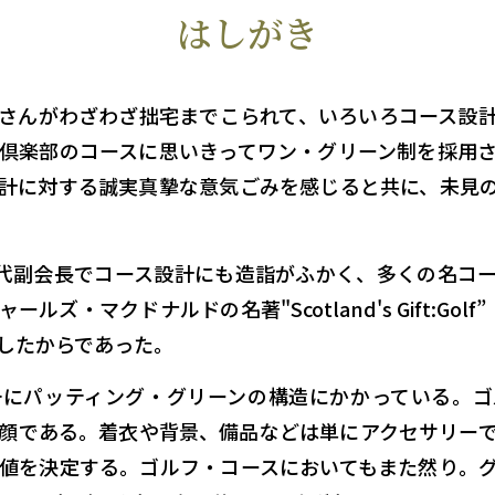
はしがき
さんがわざわざ拙宅までこられて、いろいろコース設
倶楽部のコースに思いきってワン・グリーン制を採用
計に対する誠実真摯な意気ごみを感じると共に、未見
初代副会長でコース設計にも造詣がふかく、多くの名コ
ズ・マクドナルドの名著"Scotland's Gift:Golf
したからであった。
一にパッティング・グリーンの構造にかかっている。ゴ
顔である。着衣や背景、備品などは単にアクセサリー
値を決定する。ゴルフ・コースにおいてもまた然り。