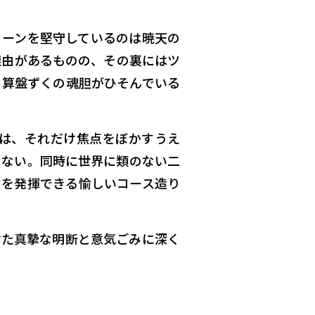
リーンを堅守しているのは暁天の
理由があるものの、その裏にはツ
う算盤ずくの魂胆がひそんでいる
は、それだけ焦点をぼかすうえ
もない。同時に世界に類のない二
力を発揮できる愉しいコース造り
けた真摯な明断と意気ごみに深く