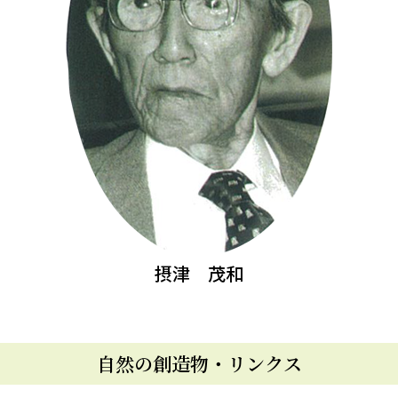
摂津 茂和
自然の創造物・リンクス