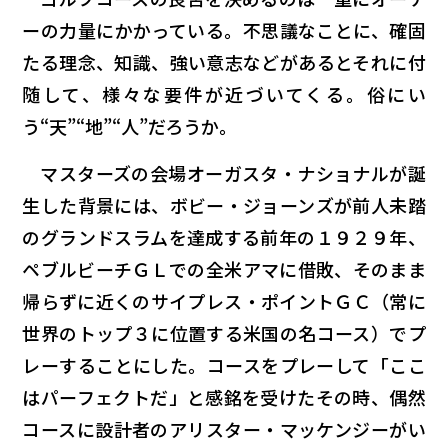
ーの力量にかかっている。不思議なことに、確固
たる理念、知識、強い意志などがあるとそれに付
随して、様々な要件が近づいてくる。俗にい
う“天”“地”“人”だろうか。
マスターズの会場オーガスタ・ナショナルが誕
生した背景には、ボビー・ジョーンズが前人未踏
のグランドスラムを達成する前年の１９２９年、
ペブルビーチＧＬでの全米アマに借敗、そのまま
帰らずに近くのサイプレス・ポイントＧＣ（常に
世界のトップ３に位置する米国の名コース）でプ
レーすることにした。コースをプレーして「ここ
はパーフェクトだ」と感銘を受けたその時、偶然
コースに設計者のアリスター・マッケンジーがい