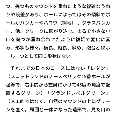
つ。幾つものマウンドを重ねたような複雑なうね
りや段差があり、ホールによってはその傾斜でボ
ールがバンカーやハロウ（窪地） 、グラスバンカ
ー、池、クリークに転がり込む。まるで小さな小
山を幾つか重ね合わせたように複雑で変化に富
み、形状も様々。横長、縦長、斜め、砲台と18ホ
ール一つとして同じ形状はない。
それまでの日本のコースにはない「レダン」
（スコットランドのノースベリック15番ホールが
起源で、右手前から左奥にかけて45度の角度で配
置するグリーン）「グランドレベルグリーン」
（人工的ではなく、自然のマウンドの上にグリー
ンを置く。周囲と一体になった造形で、見た目の