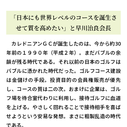
「日本にも世界レベルのコースを誕生さ
せて質を高めたい」と早川治良会長
カレドニアンＧＣが誕生したのは、今から約30
年前の１９９０年（平成２年）。まだバブルの余
韻が残る時代である。それ以前の日本のゴルフは
バブルに憑かれた時代だった。ゴルフコース建設
は金儲けの手段。投資目的の会員権販売が優先
し、コースの質は二の次。おまけに企業は、ゴル
フ場を待合室代わりに利用し、接待ゴルフに血道
を上げる。やさしく回れることで接待相手を喜ば
せようという安易な発想。まさに粗製乱造の時代
である。