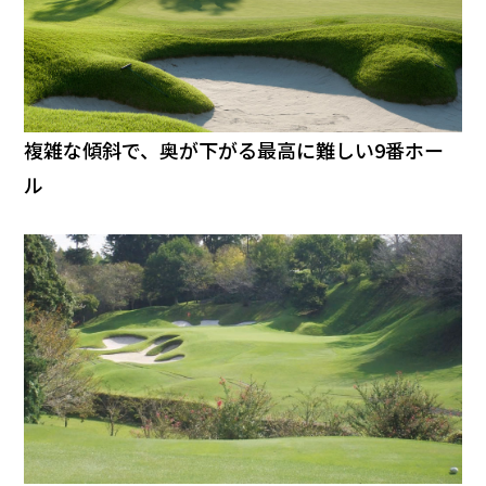
複雑な傾斜で、奥が下がる最高に難しい9番ホー
ル