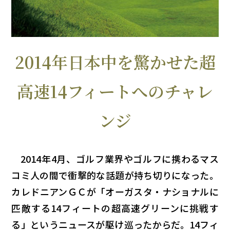
2014年日本中を驚かせた超
高速14フィートへのチャレ
ンジ
2014年4月、ゴルフ業界やゴルフに携わるマス
コミ人の間で衝撃的な話題が持ち切りになった。
カレドニアンＧＣが「オーガスタ・ナショナルに
匹敵する14フィートの超高速グリーンに挑戦す
る」というニュースが駆け巡ったからだ。14フィ