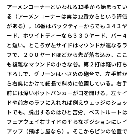
アーメンコーナーといわれる13番から始まってい
る（アーメンコーナーは実は12番からという評価
がある）。16番はバックティーからでも３４３ヤ
ード、ホワイトティーなら３３０ヤード、パー４
と短い。ところが左サイドはマウンドが連なるラ
フで、２００ヤードほどから先が落ち込み、ここ
も複雑なマウンドの小さな谷。第２打は軽い打ち
下ろしで、グリーンは小さめの砲台で、左手前か
ら右奥にかけて細長で斜めに位置している。右手
前には深いポットバンカーが口を開ける。左サイ
ドや前方のラフに入れれば例えウェッジのショッ
トでも、脱出するのはひと苦労。ベストルートは
フェアウェイ右サイドの平らなポジションにレイ
アップ（飛ばし屋なら）。そこからピンの位置で