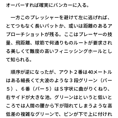
オーバーすれば確実にバンカーに入る。
一方このプレッシャーを避けて左に逃げれば、
とてつもなく長いパットか、或いは距離のあるア
プローチショットが残る。ここはプレーヤーの技
量、飛距離、球筋で何通りものルートが要求され
る美しくて難度の高いフィニッシングホールとし
て知られる。
順序が逆になったが、アウト２番は40メートル
はある細長くて大波のような３段グリーン（パー
５）、６番（パー５）はＳ字状に曲がりくねり、
右サイドが大きな池。グリーンはというと低いと
ころでは人間の腰から下が隠れてしまうような高
低差の複雑なグリーンで、ピンが下で上に付けれ