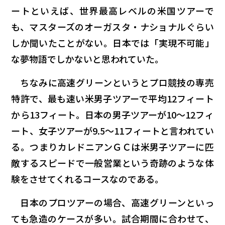
ートといえば、世界最高レベルの米国ツアーで
も、マスターズのオーガスタ・ナショナルぐらい
しか聞いたことがない。日本では「実現不可能」
な夢物語でしかないと思われていた。
ちなみに高速グリーンというとプロ競技の専売
特許で、最も速い米男子ツアーで平均12フィート
から13フィート。日本の男子ツアーが10～12フィ
ート、女子ツアーが9.5～11フィートと言われてい
る。つまりカレドニアンＧＣは米男子ツアーに匹
敵するスピードで一般営業という奇跡のような体
験をさせてくれるコースなのである。
日本のプロツアーの場合、高速グリーンといっ
ても急造のケースが多い。試合期間に合わせて、