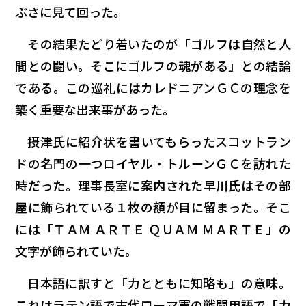
ぶさに見て回った。
その結果たどり着いたのが「ゴルフは自然と人
間との闘い。そこにゴルフの魂がある」との結論
である。この巡礼にはカレドニアンＧＣの理念を
築く重要な出来事があった。
摂津氏に紹介状を書いてもらったスコットラン
ドの名門の一つロイヤル・トルーンＧＣを訪れた
時だった。理事長室に案内された早川氏はその部
屋に飾られている１枚の額が目に留まった。そこ
には「ＴＡＭ ＡＲＴＥ ＱＵＡＭ ＭＡＲＴＥ」の
文字が飾られていた。
日本語に訳すと「力とともに知略も」の意味。
これはラテン語で古代ローマ軍の戦闘用語で「力