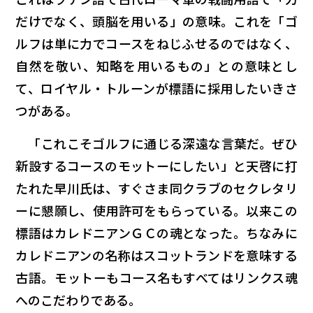
だけでなく、頭脳を用いる」の意味。これを「ゴ
ルフは単に力でコースをねじふせるのではなく、
自然を敬い、知略を用いるもの」との意味とし
て、ロイヤル・トルーンが標語に採用したいきさ
つがある。
「これこそゴルフに通じる深遠な言葉だ。ぜひ
新設するコースのモットーにしたい」と天啓に打
たれた早川氏は、すぐさま同クラブのセクレタリ
ーに懇願し、使用許可をもらっている。以来この
標語はカレドニアンＧＣの魂となった。ちなみに
カレドニアンの名称はスコットランドを意味する
古語。モットーもコース名もすべてはリンクス魂
へのこだわりである。