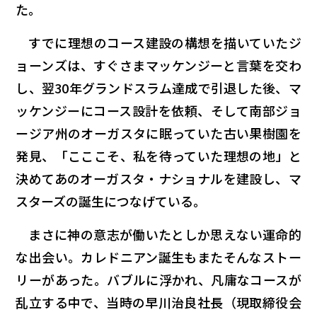
た。
すでに理想のコース建設の構想を描いていたジ
ョーンズは、すぐさまマッケンジーと言葉を交わ
し、翌30年グランドスラム達成で引退した後、マ
ッケンジーにコース設計を依頼、そして南部ジョ
ージア州のオーガスタに眠っていた古い果樹園を
発見、「こここそ、私を待っていた理想の地」と
決めてあのオーガスタ・ナショナルを建設し、マ
スターズの誕生につなげている。
まさに神の意志が働いたとしか思えない運命的
な出会い。カレドニアン誕生もまたそんなストー
リーがあった。バブルに浮かれ、凡庸なコースが
乱立する中で、当時の早川治良社長（現取締役会