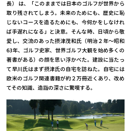
長） は、「このままでは日本のゴルフが世界から
取り残されてしまう。未来のためにも、歴史に恥
じないコースを造るためにも、今何かをしなけれ
ば手遅れになる」と決意。そんな時、日頃から敬
愛し、交流のあった摂津茂和氏（明治２年～昭和
63年、ゴルフ史家、世界ゴルフ大観を始め多くの
著書がある）の顔を思い浮かべた。建設に当たっ
て早川氏はまず摂津氏の自宅を訪ねた。自宅には
欧米のゴルフ関連書籍が約２万冊近くあり、改め
てその知識、造詣の深さに驚嘆する。