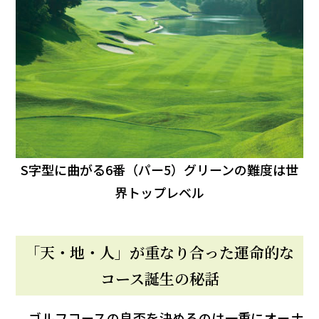
S字型に曲がる6番（パー5）グリーンの難度は世
界トップレベル
「天・地・人」が重なり合った運命的な
コース誕生の秘話
ゴルフコースの良否を決めるのは一重にオーナ