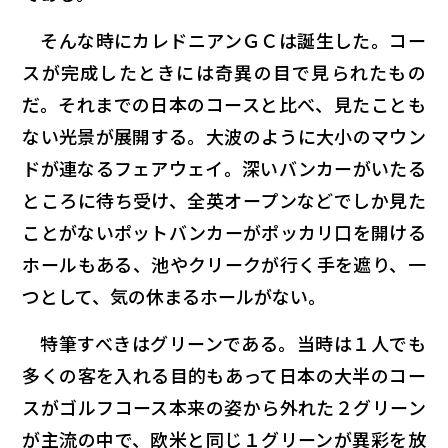
そんな時にカレドニアンＧＣは誕生した。コー
スが完成したときには奇異の目で見られたもの
だ。それまでの日本のコースと比べ、見たことも
ない光景が展開する。大波のように大小のマウン
ドが連なるフェアウェイ。深いバンカーがいたる
ところに待ち受け、全英オープンなどでしか見た
ことがないポットバンカーがポッカリ口を開ける
ホールもある、池やクリークが行く手を遮り、一
つとして、気の休まるホールがない。
特筆すべきはグリーンである。当時は１人でも
多くの客を入れる目的もあって日本の大半のコー
スがゴルフコース本来の姿から外れた２グリーン
が主流の中で、欧米と同じ１グリーンが異彩を放