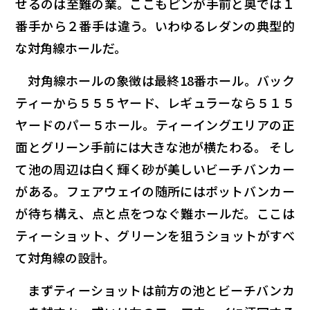
せるのは至難の業。ここもピンが手前と奥では１
番手から２番手は違う。いわゆるレダンの典型的
な対角線ホールだ。
対角線ホールの象徴は最終18番ホール。バック
ティーから５５５ヤード、レギュラーなら５１５
ヤードのパー５ホール。ティーイングエリアの正
面とグリーン手前には大きな池が横たわる。 そし
て池の周辺は白く輝く砂が美しいビーチバンカー
がある。フェアウェイの随所にはポットバンカー
が待ち構え、点と点をつなぐ難ホールだ。ここは
ティーショット、グリーンを狙うショットがすべ
て対角線の設計。
まずティーショットは前方の池とビーチバンカ