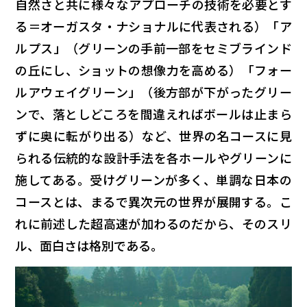
自然さと共に様々なアプローチの技術を必要とす
る＝オーガスタ・ナショナルに代表される）「ア
ルプス」（グリーンの手前一部をセミブラインド
の丘にし、ショットの想像力を高める）「フォー
ルアウェイグリーン」（後方部が下がったグリー
ンで、落としどころを間違えればボールは止まら
ずに奥に転がり出る）など、世界の名コースに見
られる伝統的な設計手法を各ホールやグリーンに
施してある。受けグリーンが多く、単調な日本の
コースとは、まるで異次元の世界が展開する。こ
れに前述した超高速が加わるのだから、そのスリ
ル、面白さは格別である。