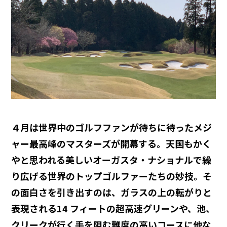
４月は世界中のゴルフファンが待ちに待ったメジ
ャー最高峰のマスターズが開幕する。天国もかく
やと思われる美しいオーガスタ・ナショナルで繰
り広げる世界のトップゴルファーたちの妙技。そ
の面白さを引き出すのは、ガラスの上の転がりと
表現される14 フィートの超高速グリーンや、池、
クリークが行く手を阻む難度の高いコースに他な