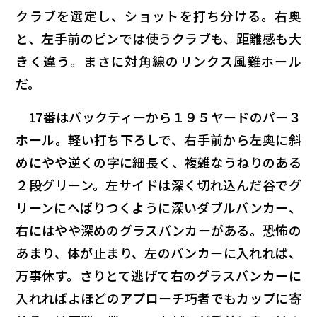
クラブを選定し、ショットを打ち分ける。右奥
と、左手前のピンでは使うクラブも、距離感も大
きく違う。まさに対角線のリンクス風難ホール
だ。
17番はバックティーから１９５ヤードのパー３
ホール。軽い打ち下ろしで、右手前から左奥に斜
めにやや逆くの字に細長く、複雑なうねりのある
２段グリーン。左サイドは深く切れ込んだ谷でグ
リーンにへばりつくように深いダブルバンカー、
右にはやや深めのグラスバンカーがある。恐怖の
あまり、体が止まり、左のバンカーに入れれば、
万事休す。さりとて逃げて右のグラスバンカーに
入れればよほどのアプローチ巧者でもカップに寄