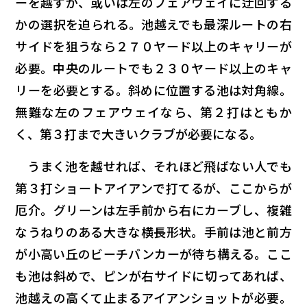
ーを越すか、或いは左のフェアウェイに迂回する
かの選択を迫られる。池越えでも最深ルートの右
サイドを狙うなら２７０ヤード以上のキャリーが
必要。中央のルートでも２３０ヤード以上のキャ
リーを必要とする。斜めに位置する池は対角線。
無難な左のフェアウェイなら、第２打はともか
く、第３打まで大きいクラブが必要になる。
うまく池を越せれば、それほど飛ばない人でも
第３打ショートアイアンで打てるが、ここからが
厄介。グリーンは左手前から右にカーブし、複雑
なうねりのある大きな横長形状。手前は池と前方
が小高い丘のビーチバンカーが待ち構える。ここ
も池は斜めで、ピンが右サイドに切ってあれば、
池越えの高くて止まるアイアンショットが必要。