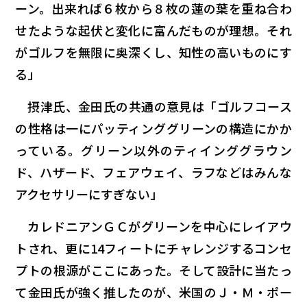
ーン。出来れば６枚から８枚の蓮の葉を重ね合わ
せたような起伏と変化に富んだものが理想。それ
がゴルフを無限に奥深くし、知性の高いものにす
る」
摂津氏、金田氏の共通の意見は「ゴルフコース
の性格は一にパッティンググリーンの構造にかか
っている。グリーン以外のティインググラウン
ド、ハザード、フェアウェイ、ラフなどはみんな
アクセサリーにすぎない」
カレドニアンＧＣがグリーンを中心にレイアウ
トされ、更に14フィートにチャレンジするコンセ
プトの根源がここにあった。そして設計に当たっ
て金田氏が強く推したのが、米国のＪ・Ｍ・ポー