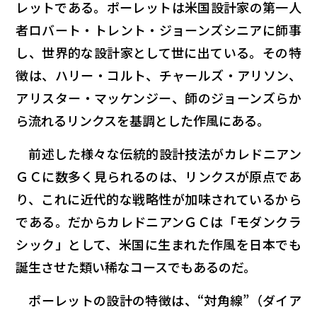
レットである。ポーレットは米国設計家の第一人
者ロバート・トレント・ジョーンズシニアに師事
し、世界的な設計家として世に出ている。その特
徴は、ハリー・コルト、チャールズ・アリソン、
アリスター・マッケンジー、師のジョーンズらか
ら流れるリンクスを基調とした作風にある。
前述した様々な伝統的設計技法がカレドニアン
ＧＣに数多く見られるのは、リンクスが原点であ
り、これに近代的な戦略性が加味されているから
である。だからカレドニアンＧＣは「モダンクラ
シック」として、米国に生まれた作風を日本でも
誕生させた類い稀なコースでもあるのだ。
ポーレットの設計の特徴は、“対角線”（ダイア